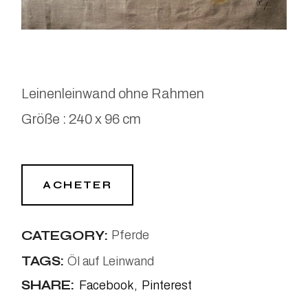
Leinenleinwand ohne Rahmen
Größe : 240 x 96 cm
ACHETER
CATEGORY:
Pferde
TAGS:
Öl auf Leinwand
SHARE:
Facebook
Pinterest