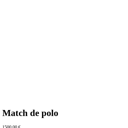
Match de polo
1500,00
€