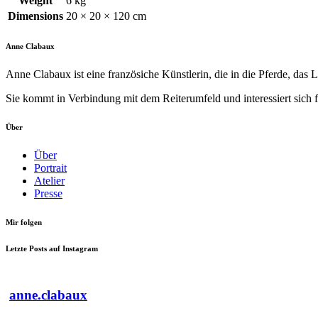
Weight
6 kg
Dimensions
20 × 20 × 120 cm
Anne Clabaux
Anne Clabaux ist eine französiche Künstlerin, die in die Pferde, das L
Sie kommt in Verbindung mit dem Reiterumfeld und interessiert sich f
Über
Über
Portrait
Atelier
Presse
Mir folgen
Letzte Posts auf Instagram
anne.clabaux