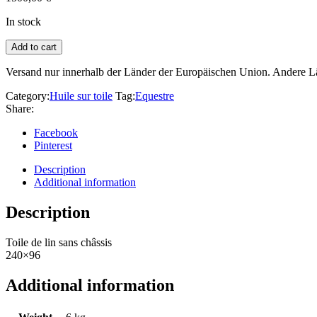
In stock
Add to cart
Versand nur innerhalb der Länder der Europäischen Union. Andere 
Category:
Huile sur toile
Tag:
Equestre
Share:
Facebook
Pinterest
Description
Additional information
Description
Toile de lin sans châssis
240×96
Additional information