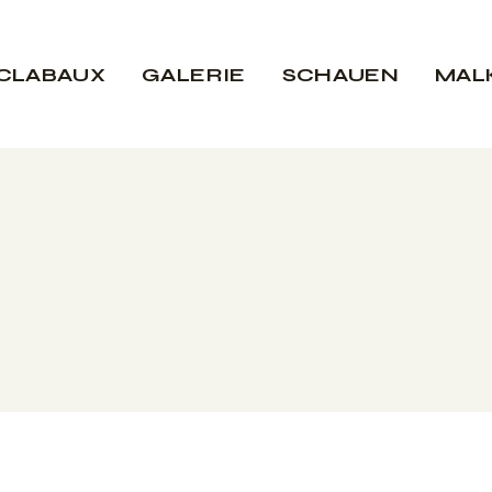
aux
CLABAUX
GALERIE
SCHAUEN
MAL
abaux
er