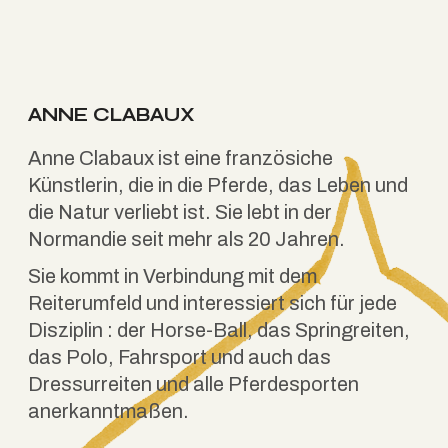
ANNE CLABAUX
Anne Clabaux ist eine französiche
Künstlerin, die in die Pferde, das Leben und
die Natur verliebt ist. Sie lebt in der
Normandie seit mehr als 20 Jahren.
Sie kommt in Verbindung mit dem
Reiterumfeld und interessiert sich für jede
Disziplin : der Horse-Ball, das Springreiten,
das Polo, Fahrsport und auch das
Dressurreiten und alle Pferdesporten
anerkanntmaßen.