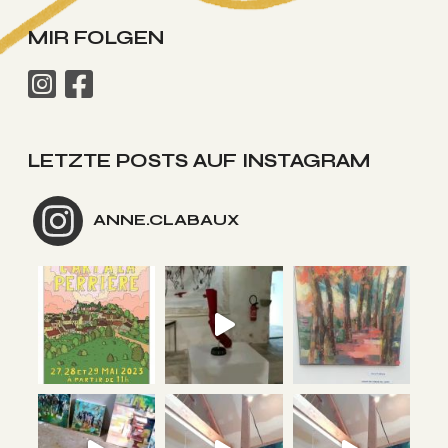
MIR FOLGEN
LETZTE POSTS AUF INSTAGRAM
ANNE.CLABAUX