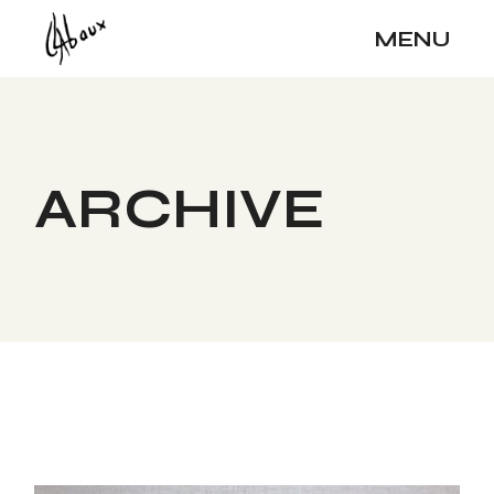
Skip
to
MENU
the
content
ARCHIVE