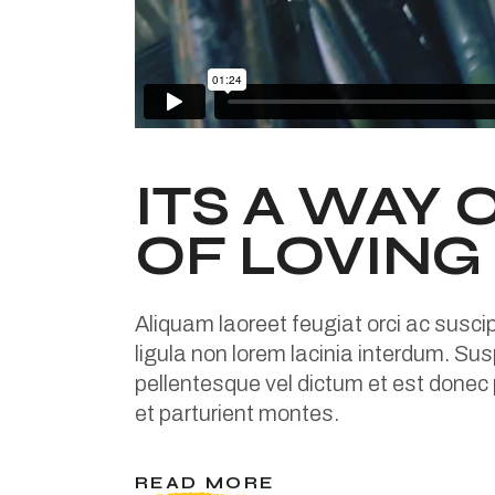
ITS A WAY 
OF LOVING
Aliquam laoreet feugiat orci ac susci
ligula non lorem lacinia interdum. Susp
pellentesque vel dictum et est donec
et parturient montes.
READ MORE