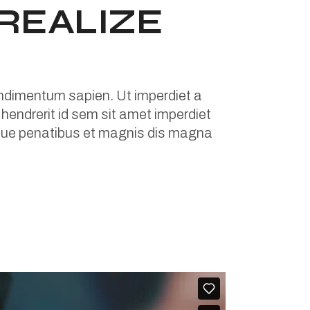
REALIZE
condimentum sapien. Ut imperdiet a
m hendrerit id sem sit amet imperdiet
toque penatibus et magnis dis magna