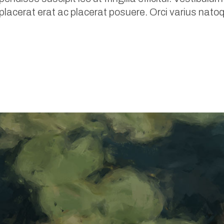
 placerat erat ac placerat posuere. Orci varius na