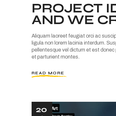
PROJECT I
AND WE C
Aliquam laoreet feugiat orci ac susci
ligula non lorem lacinia interdum. Susp
pellentesque vel dictum et est donec
et parturient montes.
READ MORE
20