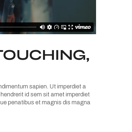
 TOUCHING,
condimentum sapien. Ut imperdiet a
m hendrerit id sem sit amet imperdiet
toque penatibus et magnis dis magna