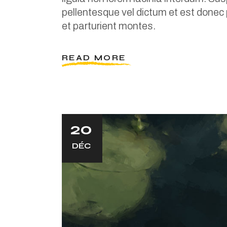
pellentesque vel dictum et est donec
et parturient montes.
READ MORE
20
DÉC