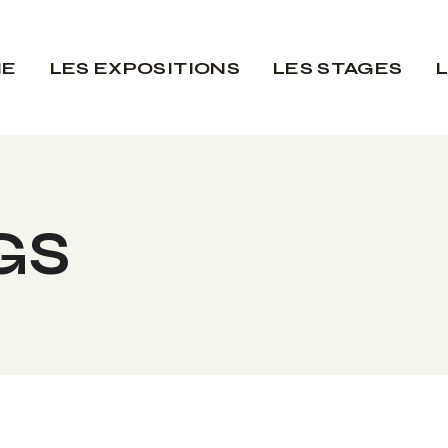
IE
LES EXPOSITIONS
LES STAGES
GS