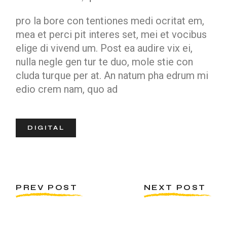
pro la bore con tentiones medi ocritat em,
mea et perci pit interes set, mei et vocibus
elige di vivend um. Post ea audire vix ei,
nulla negle gen tur te duo, mole stie con
cluda turque per at. An natum pha edrum mi
edio crem nam, quo ad
DIGITAL
PREV POST
NEXT POST