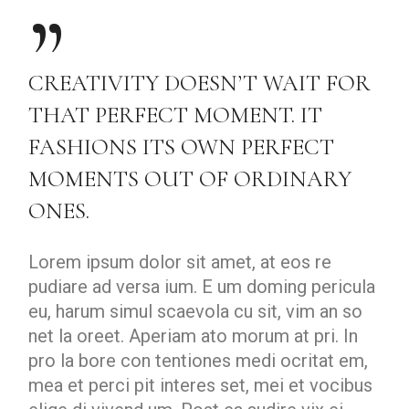
CREATIVITY DOESN’T WAIT FOR
THAT PERFECT MOMENT. IT
FASHIONS ITS OWN PERFECT
MOMENTS OUT OF ORDINARY
ONES.
Lorem ipsum dolor sit amet, at eos re
pudiare ad versa ium. E um doming pericula
eu, harum simul scaevola cu sit, vim an so
net la oreet. Aperiam ato morum at pri. In
pro la bore con tentiones medi ocritat em,
mea et perci pit interes set, mei et vocibus