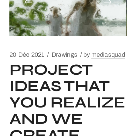
20
Déc
2021
Drawings
by
mediasquad
PROJECT
IDEAS THAT
YOU REALIZE
AND WE
CREATE