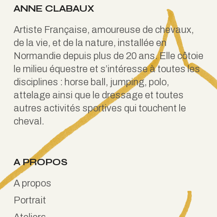
ANNE CLABAUX
Artiste Française, amoureuse de chevaux,
de la vie, et de la nature, installée en
Normandie depuis plus de 20 ans. Elle côtoie
le milieu équestre et s’intéresse à toutes les
disciplines : horse ball, jumping, polo,
attelage ainsi que le dressage et toutes
autres activités sportives qui touchent le
cheval.
A PROPOS
A propos
Portrait