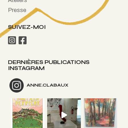
Ateliers
Presse
SUIVEZ-MOI
DERNIÈRES PUBLICATIONS
INSTAGRAM
ANNE.CLABAUX