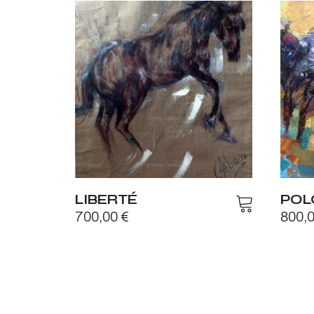
LIBERTÉ
POL
700,00
€
800,