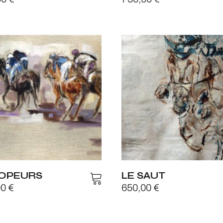
OPEURS
LE SAUT
00
€
650,00
€