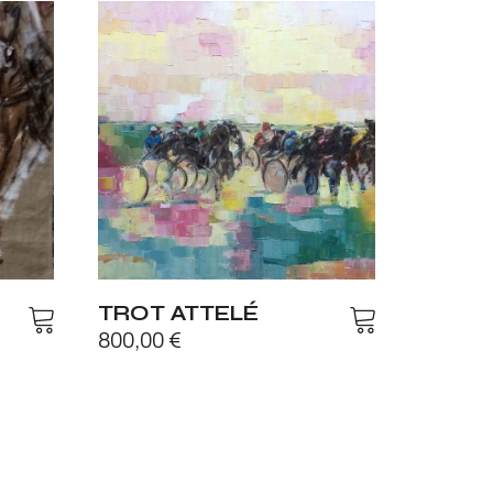
TROT ATTELÉ
800,00
€