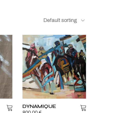
Default sorting
DYNAMIQUE
800,00
€