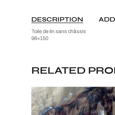
DESCRIPTION
ADD
Toile de lin sans châssis
98×150
RELATED PR