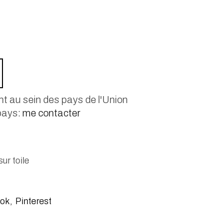
t au sein des pays de l'Union
pays:
me contacter
sur toile
ok
Pinterest