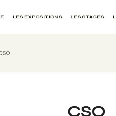
IE
LES EXPOSITIONS
LES STAGES
CSO
CSO