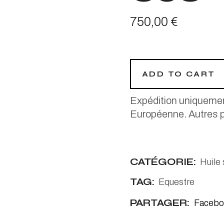
750,00
€
ADD TO CART
Expédition uniquemen
Européenne. Autres 
CATÉGORIE:
Huile 
TAG:
Equestre
PARTAGER:
Facebo