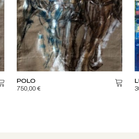
POLO
L
750,00
€
3