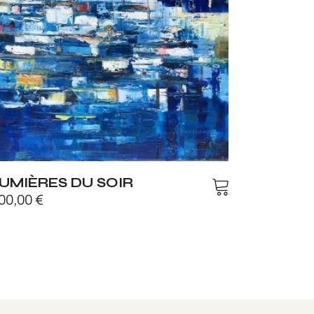
UMIÈRES DU SOIR
00,00
€