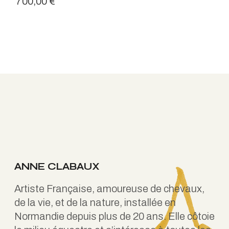
700,00
€
ANNE CLABAUX
Artiste Française, amoureuse de chevaux,
de la vie, et de la nature, installée en
Normandie depuis plus de 20 ans. Elle côtoie