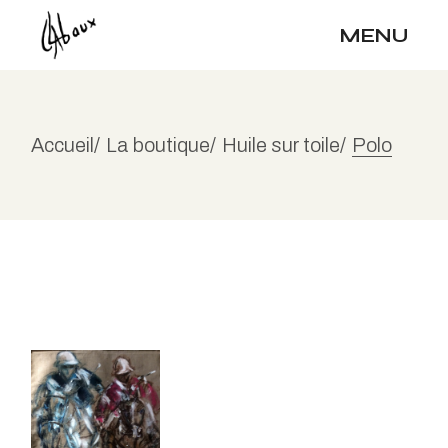
Skip
to
MENU
the
content
Accueil
La boutique
Huile sur toile
Polo