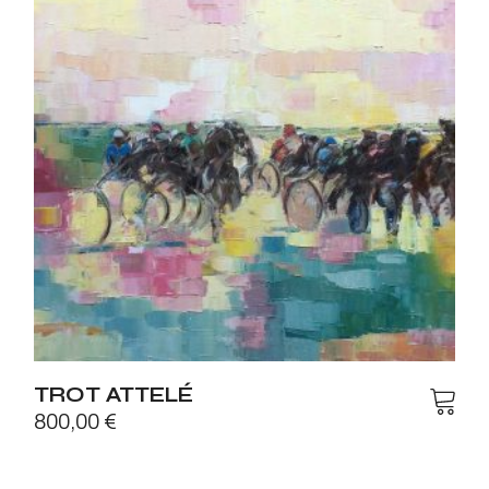
TROT ATTELÉ
800,00
€