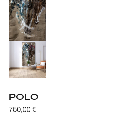
POLO
750,00
€