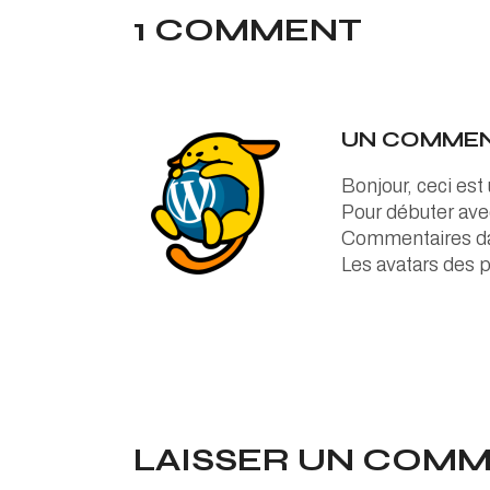
1 COMMENT
UN COMMEN
Bonjour, ceci es
Pour débuter avec
Commentaires da
Les avatars des 
LAISSER UN COM