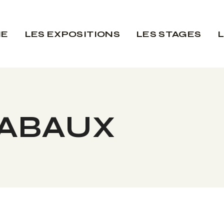
IE
LES EXPOSITIONS
LES STAGES
ABAUX