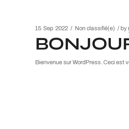
15
Sep
2022
Non classifié(e)
by
BONJOUR
Bienvenue sur WordPress. Ceci est vot