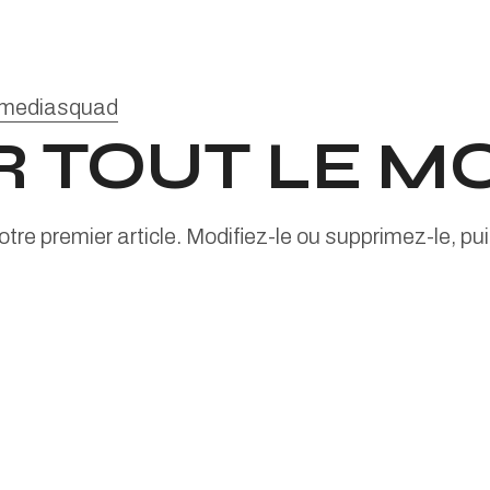
mediasquad
 TOUT LE MO
re premier article. Modifiez-le ou supprimez-le, pu