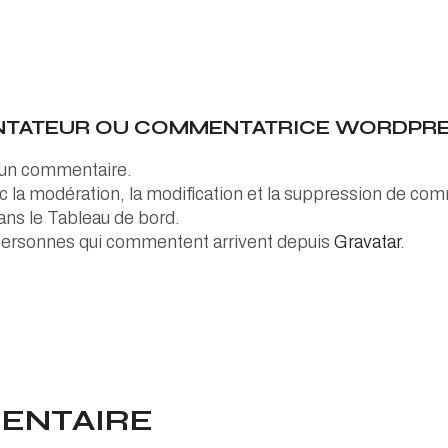
TATEUR OU COMMENTATRICE WORDPRE
t un commentaire.
 la modération, la modification et la suppression de comme
ns le Tableau de bord.
personnes qui commentent arrivent depuis
Gravatar
.
MENTAIRE