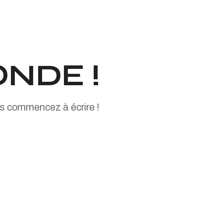
NDE !
is commencez à écrire !