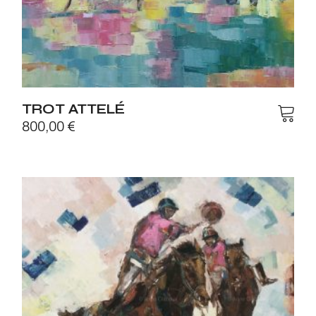
TROT ATTELÉ
800,00
€