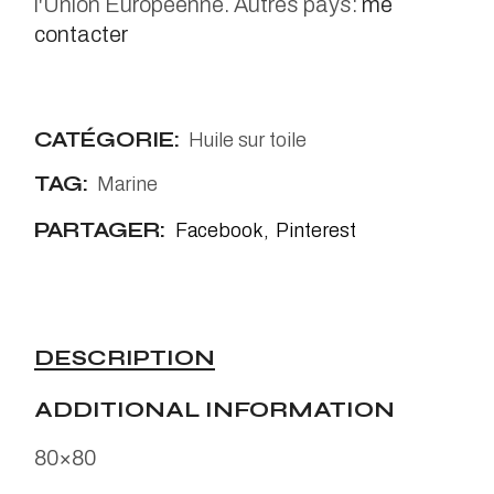
l'Union Européenne. Autres pays:
me
contacter
CATÉGORIE:
Huile sur toile
TAG:
Marine
PARTAGER:
Facebook
Pinterest
DESCRIPTION
ADDITIONAL INFORMATION
80×80