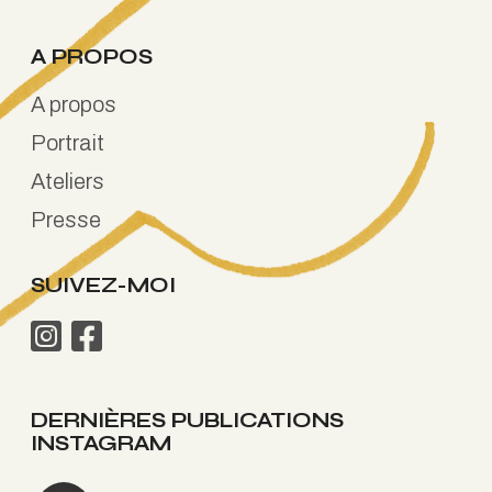
A PROPOS
A propos
Portrait
Ateliers
Presse
SUIVEZ-MOI
DERNIÈRES PUBLICATIONS
INSTAGRAM