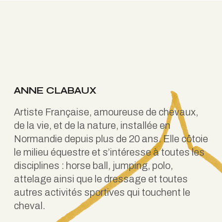
ANNE CLABAUX
Artiste Française, amoureuse de chevaux,
de la vie, et de la nature, installée en
Normandie depuis plus de 20 ans. Elle côtoie
le milieu équestre et s’intéresse à toutes les
disciplines : horse ball, jumping, polo,
attelage ainsi que le dressage et toutes
autres activités sportives qui touchent le
cheval.