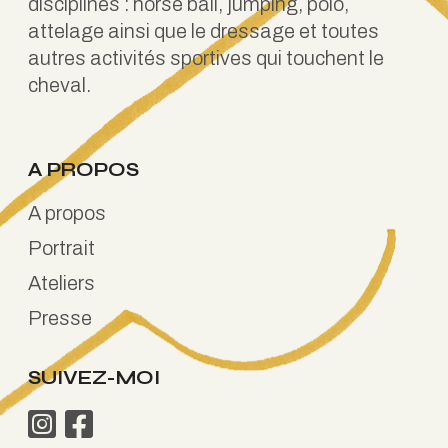
disciplines : horse ball, jumping, polo,
attelage ainsi que le dressage et toutes
autres activités sportives qui touchent le
cheval.
A PROPOS
A propos
Portrait
Ateliers
Presse
SUIVEZ-MOI