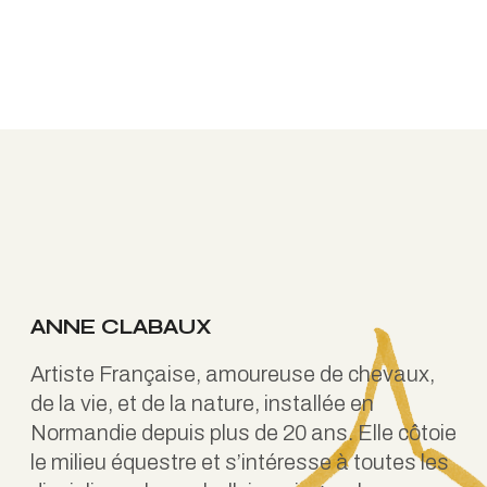
ANNE CLABAUX
Artiste Française, amoureuse de chevaux,
de la vie, et de la nature, installée en
Normandie depuis plus de 20 ans. Elle côtoie
le milieu équestre et s’intéresse à toutes les