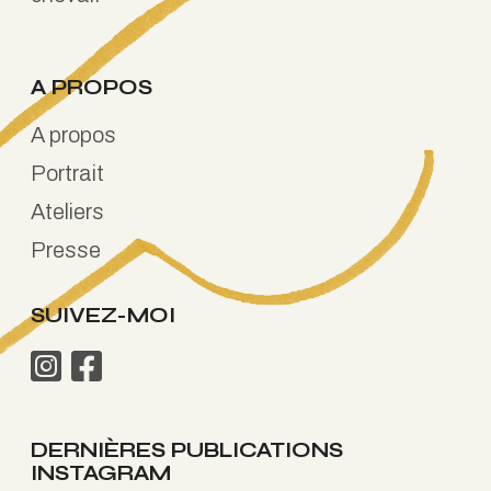
A PROPOS
A propos
Portrait
Ateliers
Presse
SUIVEZ-MOI
DERNIÈRES PUBLICATIONS
INSTAGRAM