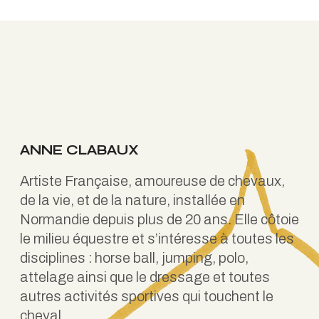
ANNE CLABAUX
Artiste Française, amoureuse de chevaux,
de la vie, et de la nature, installée en
Normandie depuis plus de 20 ans. Elle côtoie
le milieu équestre et s’intéresse à toutes les
disciplines : horse ball, jumping, polo,
attelage ainsi que le dressage et toutes
autres activités sportives qui touchent le
cheval.