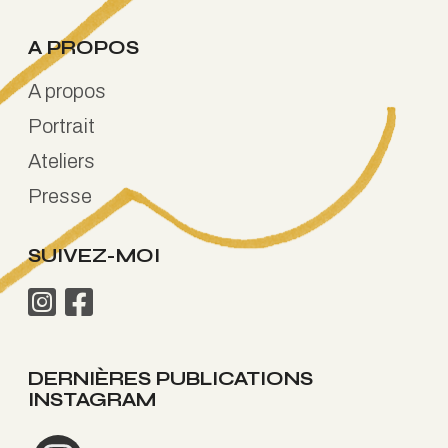
A PROPOS
A propos
Portrait
Ateliers
Presse
SUIVEZ-MOI
DERNIÈRES PUBLICATIONS
INSTAGRAM