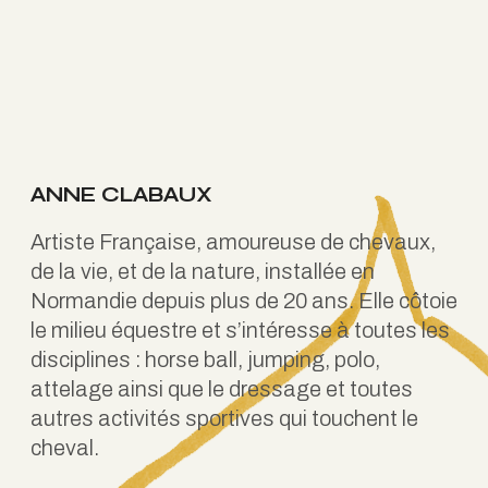
ANNE CLABAUX
Artiste Française, amoureuse de chevaux,
de la vie, et de la nature, installée en
Normandie depuis plus de 20 ans. Elle côtoie
le milieu équestre et s’intéresse à toutes les
disciplines : horse ball, jumping, polo,
attelage ainsi que le dressage et toutes
autres activités sportives qui touchent le
cheval.