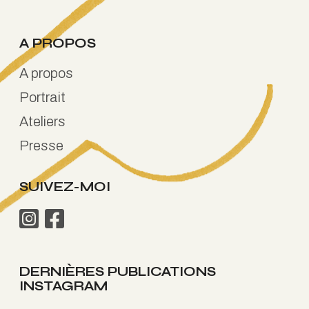
A PROPOS
A propos
Portrait
Ateliers
Presse
SUIVEZ-MOI
DERNIÈRES PUBLICATIONS
INSTAGRAM