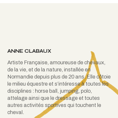
ANNE CLABAUX
Artiste Française, amoureuse de chevaux,
de la vie, et de la nature, installée en
Normandie depuis plus de 20 ans. Elle côtoie
le milieu équestre et s’intéresse à toutes les
disciplines : horse ball, jumping, polo,
attelage ainsi que le dressage et toutes
autres activités sportives qui touchent le
cheval.