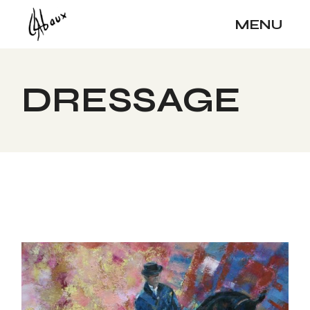
Skip
to
MENU
the
content
DRESSAGE