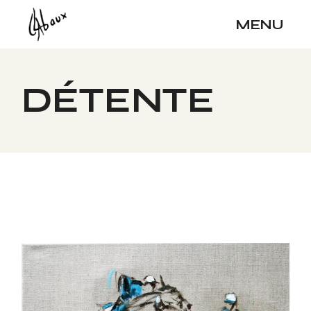
Skip
to
MENU
the
content
DÉTENTE