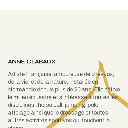
ANNE CLABAUX
Artiste Française, amoureuse de chevaux,
de la vie, et de la nature, installée en
Normandie depuis plus de 20 ans. Elle côtoie
le milieu équestre et s’intéresse à toutes les
disciplines : horse ball, jumping, polo,
attelage ainsi que le dressage et toutes
autres activités sportives qui touchent le
cheval.