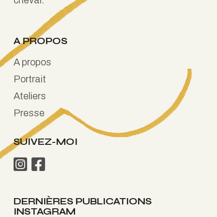
A PROPOS
A propos
Portrait
Ateliers
Presse
SUIVEZ-MOI
DERNIÈRES PUBLICATIONS
INSTAGRAM