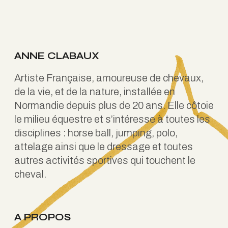
ANNE CLABAUX
Artiste Française, amoureuse de chevaux,
de la vie, et de la nature, installée en
Normandie depuis plus de 20 ans. Elle côtoie
le milieu équestre et s’intéresse à toutes les
disciplines : horse ball, jumping, polo,
attelage ainsi que le dressage et toutes
autres activités sportives qui touchent le
cheval.
A PROPOS