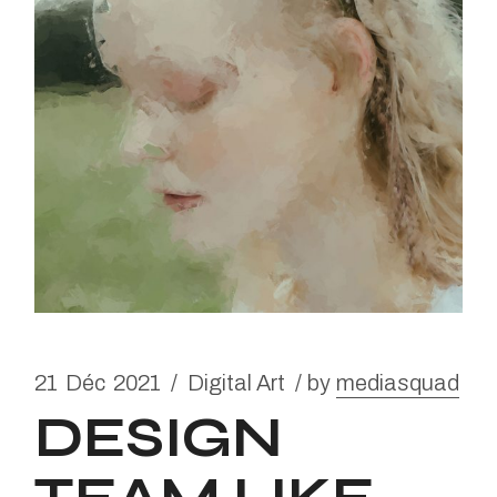
21
Déc
2021
Digital Art
by
mediasquad
DESIGN