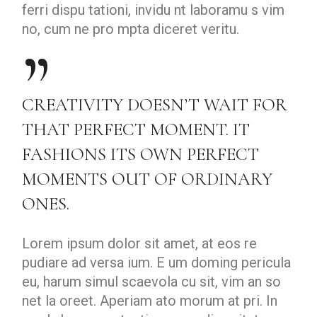
ferri dispu tationi, invidu nt laboramu s vim
no, cum ne pro mpta diceret veritu.
CREATIVITY DOESN’T WAIT FOR
THAT PERFECT MOMENT. IT
FASHIONS ITS OWN PERFECT
MOMENTS OUT OF ORDINARY
ONES.
Lorem ipsum dolor sit amet, at eos re
pudiare ad versa ium. E um doming pericula
eu, harum simul scaevola cu sit, vim an so
net la oreet. Aperiam ato morum at pri. In