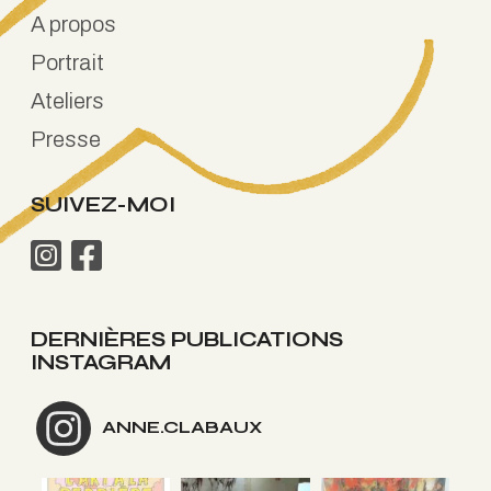
A propos
Portrait
Ateliers
Presse
SUIVEZ-MOI
DERNIÈRES PUBLICATIONS
INSTAGRAM
ANNE.CLABAUX