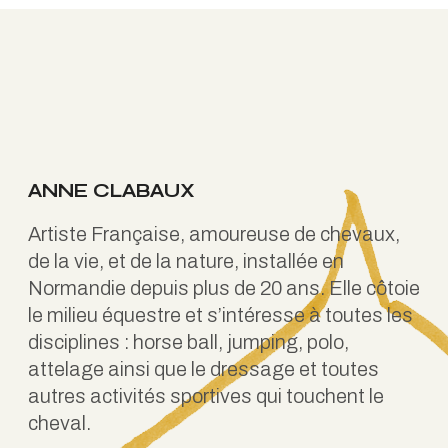
ANNE CLABAUX
Artiste Française, amoureuse de chevaux,
de la vie, et de la nature, installée en
Normandie depuis plus de 20 ans. Elle côtoie
le milieu équestre et s’intéresse à toutes les
disciplines : horse ball, jumping, polo,
attelage ainsi que le dressage et toutes
autres activités sportives qui touchent le
cheval.