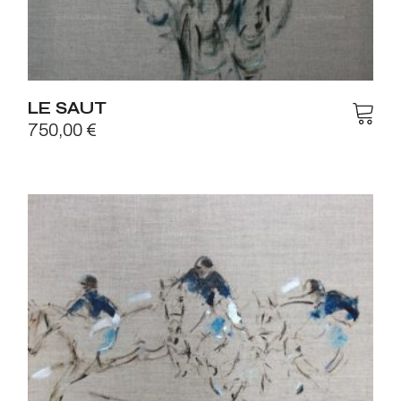
LE SAUT
750,00
€