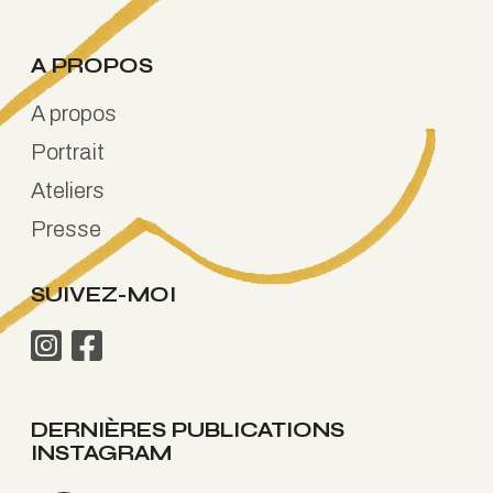
A PROPOS
A propos
Portrait
Ateliers
Presse
SUIVEZ-MOI
DERNIÈRES PUBLICATIONS
INSTAGRAM