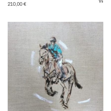
210,00
€