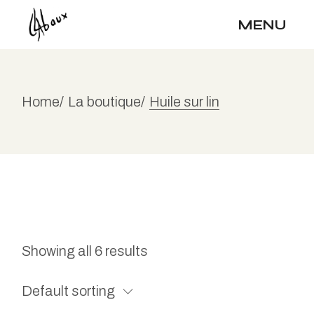
Skip
to
MENU
the
content
Home
La boutique
Huile sur lin
Showing all 6 results
Default sorting